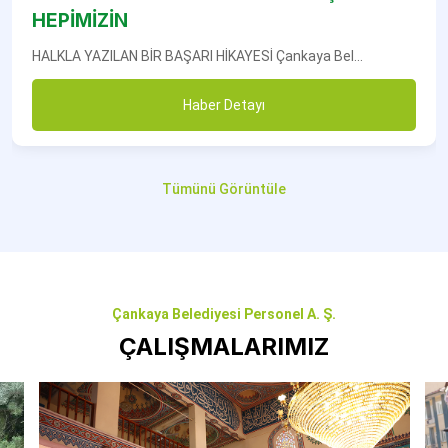
HEPİMİZİN
HALKLA YAZILAN BİR BAŞARI HİKAYESİ Çankaya Bel...
Haber Detayı
Tümünü Görüntüle
Çankaya Belediyesi Personel A. Ş.
ÇALIŞMALARIMIZ