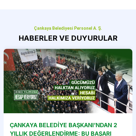
Çankaya Belediyesi Personel A. Ş.
HABERLER VE DUYURULAR
ÇANKAYA BELEDİYE BAŞKANI’NDAN 2
YILLIK DEĞERLENDİRME: BU BAŞARI